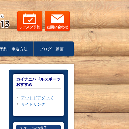
予約・申込方法
ブログ・動画
カイナニパドルスポーツ
おすすめ
アウトドアグッズ
サイトリンク
スクールの様子