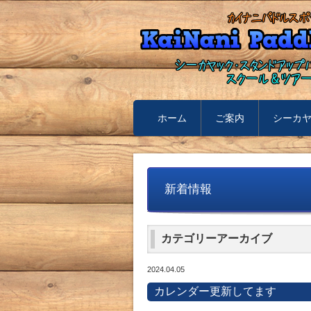
ホーム
ご案内
シーカ
新着情報
カテゴリーアーカイブ
2024.04.05
カレンダー更新してます