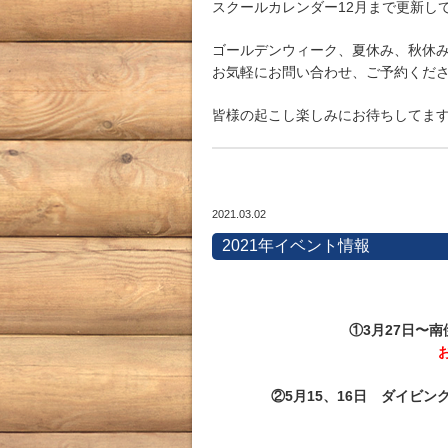
スクールカレンダー12月まで更新し
ゴールデンウィーク、夏休み、秋休
お気軽にお問い合わせ、ご予約くだ
皆様の起こし楽しみにお待ちしてま
2021.03.02
2021年イベント情報
①3月27日〜
②5月15、16日 ダイビ