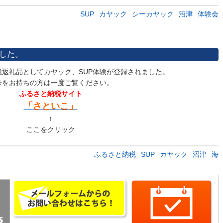
SUP
カヤック
シーカヤック
沼津
体験会
した。
返礼品としてカヤック、SUP体験が登録されました。
味をお持ちの方は一度ご覧ください。
ふるさと納税サイト
「さといこ」
↑
ここをクリック
ふるさと納税
SUP
カヤック
沼津
海