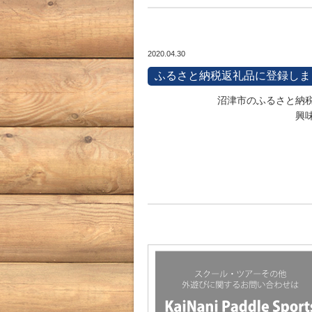
2020.04.30
ふるさと納税返礼品に登録しま
沼津市のふるさと納税
興