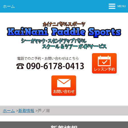
ホーム
MENU
ホーム
ご案内
スタッフ紹介・運営会社
シーカヤックとは？
SUPとは？
シーカヤックのコース・料金
SUPのコース・料金
カレンダー
ホーム
新着情報
芦ノ湖
予約・申込方法