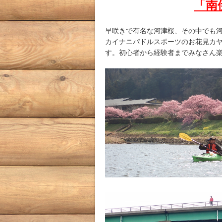
「南
早咲きで有名な河津桜、その中でも
カイナニパドルスポーツのお花見カ
す。初心者から経験者までみなさん