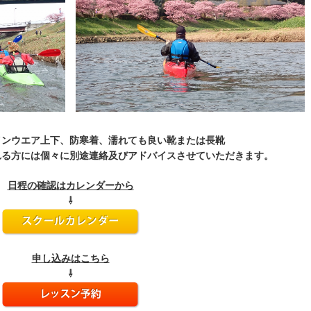
インウエア上下、防寒着、濡れても良い靴または長靴
れる方には個々に別途連絡及びアドバイスさせていただきます。
日程の確認はカレンダーから
⇩
申し込みはこちら
⇩