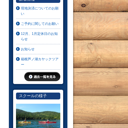
現地決済についてのお願
い
ご予約に関してのお願い
12月、1月定休日のお知
らせ
お知らせ
箱根芦ノ湖カヤックツア
ー
スクールの様子