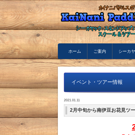
ホーム
ご案内
シーカ
イベント・ツアー情報
2021.01.11
2月中旬から南伊豆お花見ツ