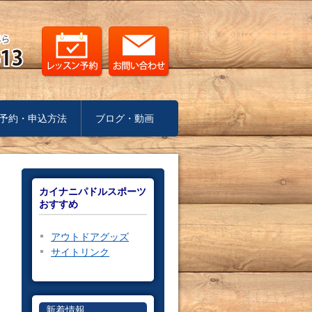
予約・申込方法
ブログ・動画
カイナニパドルスポーツ
おすすめ
アウトドアグッズ
サイトリンク
新着情報