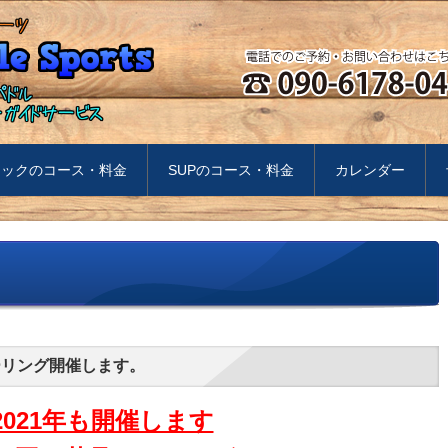
ヤックのコース・料金
SUPのコース・料金
カレンダー
ーリング開催します。
2021年も開催します