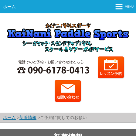
ホーム
MENU
ホーム
ご案内
スタッフ紹介・運営会社
シーカヤックとは？
SUPとは？
シーカヤックのコース・料金
SUPのコース・料金
カレンダー
ホーム
新着情報
ご予約に関してのお願い
予約・申込方法