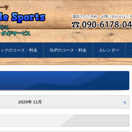
ヤックのコース・料金
SUPのコース・料金
カレンダー
2025年 11月
»