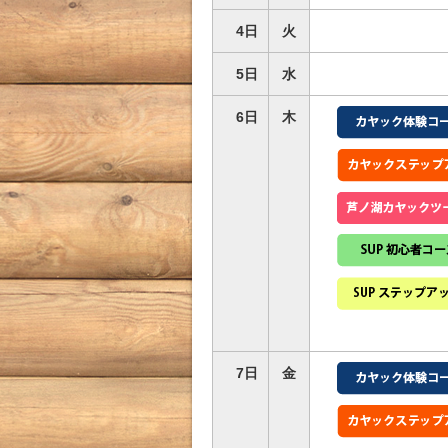
4日
火
5日
水
6日
木
7日
金