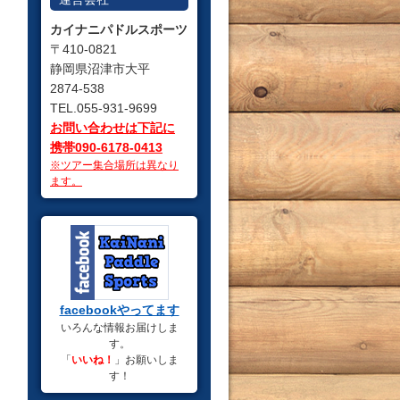
カイナニパドルスポーツ
〒410-0821
静岡県沼津市大平
2874-538
TEL.055-931-9699
お問い合わせは下記に
携帯090-6178-0413
※ツアー集合場所は異なり
ます。
facebookやってます
いろんな情報お届けしま
す。
「
いいね！
」お願いしま
す！