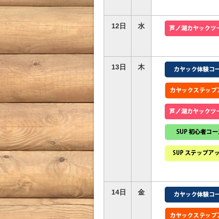
12日
水
13日
木
14日
金