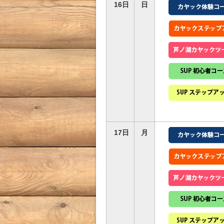
16日
日
17日
月